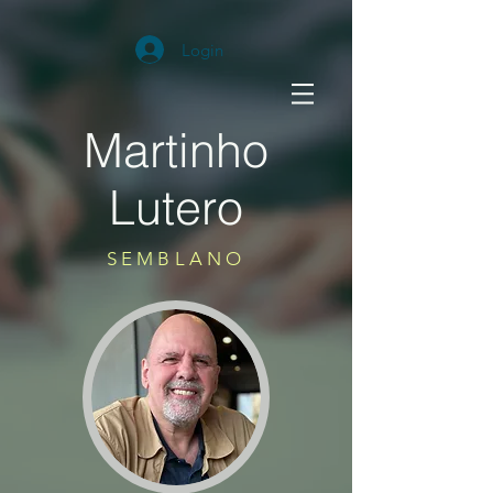
Login
Martinho
Lutero
SEMBLANO