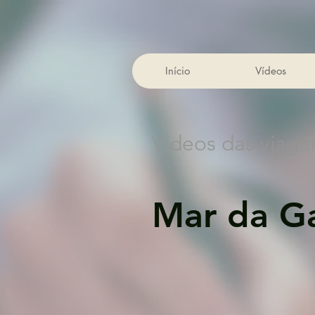
Início
Vídeos
Vídeos das viage
Mar da Ga