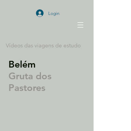
Login
Vídeos das viagens de estudo
Belém
Gruta dos
Pastores